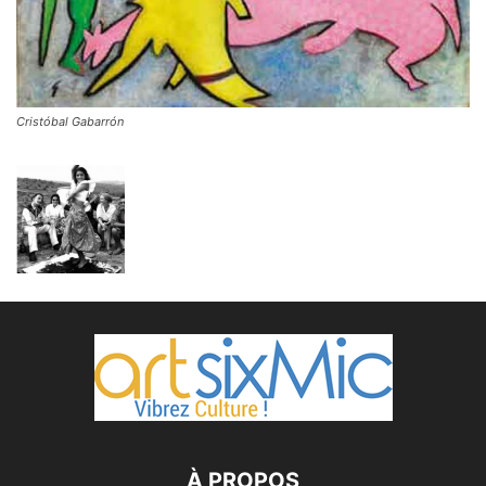
Cristóbal Gabarrón
À PROPOS