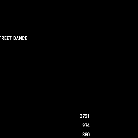
STREET DANCE
3721
974
880