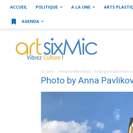
ACCUEIL
POLITIQUE
A LA UNE
ARTS PLASTI
AGENDA
artsixMic
Accueil
Anna Pavlikovskaya : Volgograd dans mon c
Photo by Anna Pavliko