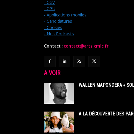
- CGV
- CGU
- Applications mobiles
- Candidatures
- Cookies
- Nos Podcasts
Contact :
contact@artsixmic.fr
A VOIR
WALLEN MAPONDERA « SOL
A LA DÉCOUVERTE DES PAR