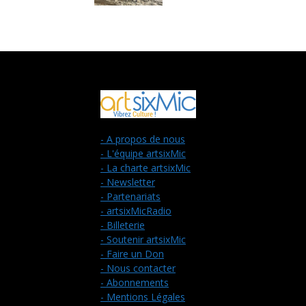
- A propos de nous
- L'équipe artsixMic
- La charte artsixMic
- Newsletter
- Partenariats
- artsixMicRadio
- Billeterie
- Soutenir artsixMic
- Faire un Don
- Nous contacter
- Abonnements
- Mentions Légales