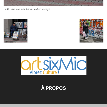
La Russie vue par Anna Pavlikovskaya
À PROPOS