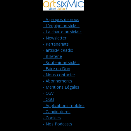
- A propos de nous
- L'équipe artsixMic
- La charte artsixMic
- Newsletter
- Partenariats
- artsixMicRadio
- Billeterie
- Soutenir artsixMic
- Faire un Don
- Nous contacter
- Abonnements
- Mentions Légales
- CGV
- CGU
- Applications mobiles
- Candidatures
- Cookies
- Nos Podcasts