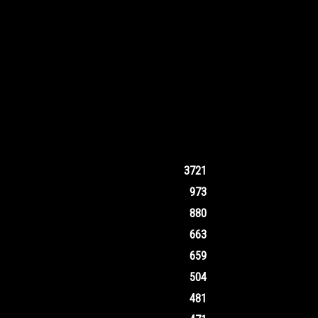
3721
973
880
663
659
504
481