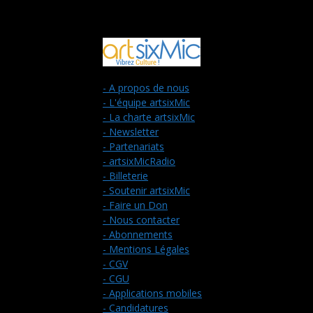
- A propos de nous
- L'équipe artsixMic
- La charte artsixMic
- Newsletter
- Partenariats
- artsixMicRadio
- Billeterie
- Soutenir artsixMic
- Faire un Don
- Nous contacter
- Abonnements
- Mentions Légales
- CGV
- CGU
- Applications mobiles
- Candidatures