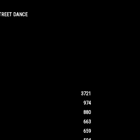
STREET DANCE
3721
974
880
663
659