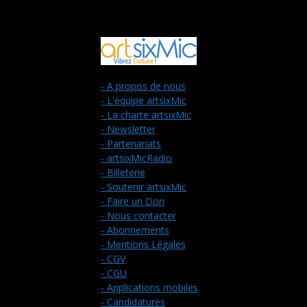
- A propos de nous
- L'équipe artsixMic
- La charte artsixMic
- Newsletter
- Partenariats
- artsixMicRadio
- Billeterie
- Soutenir artsixMic
- Faire un Don
- Nous contacter
- Abonnements
- Mentions Légales
- CGV
- CGU
- Applications mobiles
- Candidatures