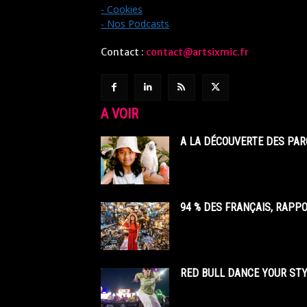
- Cookies
- Nos Podcasts
Contact :
contact@artsixmic.fr
A VOIR
A LA DÉCOUVERTE DES PAR
94 % DES FRANÇAIS, RAPP
RED BULL DANCE YOUR STY