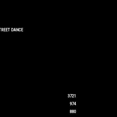
STREET DANCE
3721
974
880