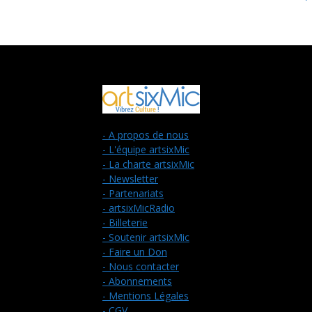
- A propos de nous
- L'équipe artsixMic
- La charte artsixMic
- Newsletter
- Partenariats
- artsixMicRadio
- Billeterie
- Soutenir artsixMic
- Faire un Don
- Nous contacter
- Abonnements
- Mentions Légales
- CGV