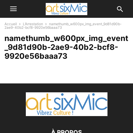
Accueil
L’Arrestation
namethumb_w600px_img_event_9d81d90b-
2ae9-40b2-bcf8-9920e56baaa73
namethumb_w600px_img_event
_9d81d90b-2ae9-40b2-bcf8-
9920e56baaa73
À PROPOS