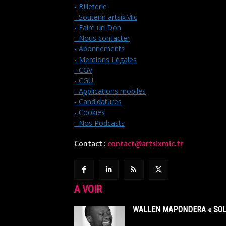
- Billeterie
- Soutenir artsixMic
- Faire un Don
- Nous contacter
- Abonnements
- Mentions Légales
- CGV
- CGU
- Applications mobiles
- Candidatures
- Cookies
- Nos Podcasts
Contact :
contact@artsixmic.fr
A VOIR
WALLEN MAPONDERA « SOL