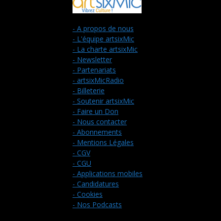
- A propos de nous
- L'équipe artsixMic
- La charte artsixMic
- Newsletter
- Partenariats
- artsixMicRadio
- Billeterie
- Soutenir artsixMic
- Faire un Don
- Nous contacter
- Abonnements
- Mentions Légales
- CGV
- CGU
- Applications mobiles
- Candidatures
- Cookies
- Nos Podcasts