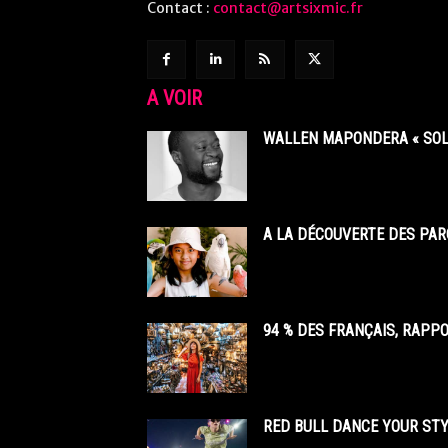
Contact :
contact@artsixmic.fr
A VOIR
WALLEN MAPONDERA « SOL
A LA DÉCOUVERTE DES PAR
94 % DES FRANÇAIS, RAPP
RED BULL DANCE YOUR STY