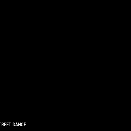
STREET DANCE