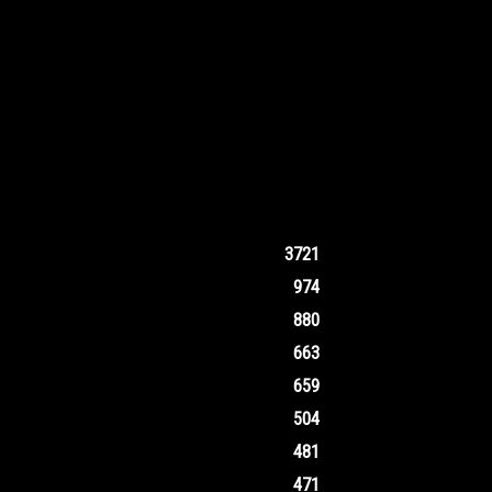
3721
974
880
663
659
504
481
471