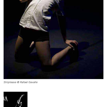
Striptease © Rafael Gavalle