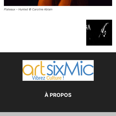
Plateaux – Hunted © Caroline Ablain
À PROPOS