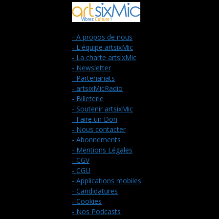
- A propos de nous
- L'équipe artsixMic
- La charte artsixMic
- Newsletter
- Partenariats
- artsixMicRadio
- Billeterie
- Soutenir artsixMic
- Faire un Don
- Nous contacter
- Abonnements
- Mentions Légales
- CGV
- CGU
- Applications mobiles
- Candidatures
- Cookies
- Nos Podcasts