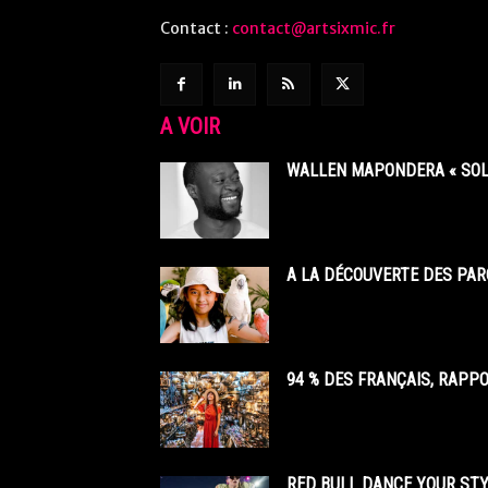
Contact :
contact@artsixmic.fr
A VOIR
WALLEN MAPONDERA « SOL
A LA DÉCOUVERTE DES PAR
94 % DES FRANÇAIS, RAPP
RED BULL DANCE YOUR STY