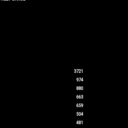
3721
974
880
663
659
504
481