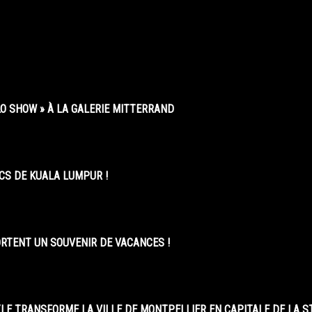
O SHOW » À LA GALERIE MITTERRAND
CS DE KUALA LUMPUR !
ORTENT UN SOUVENIR DE VACANCES !
LE TRANSFORME LA VILLE DE MONTPELLIER EN CAPITALE DE LA 