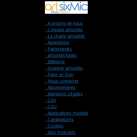
- A propos de nous
- L'équipe artsixMic
- La charte artsixMic
- Newsletter
- Partenariats
- artsixMicRadio
- Billeterie
- Soutenir artsixMic
- Faire un Don
- Nous contacter
- Abonnements
- Mentions Légales
- CGV
- CGU
- Applications mobiles
- Candidatures
- Cookies
- Nos Podcasts