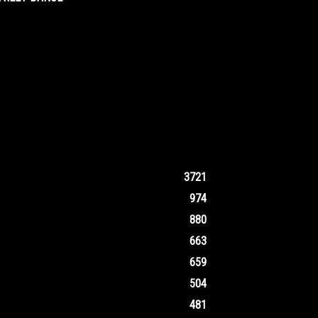
3721
974
880
663
659
504
481