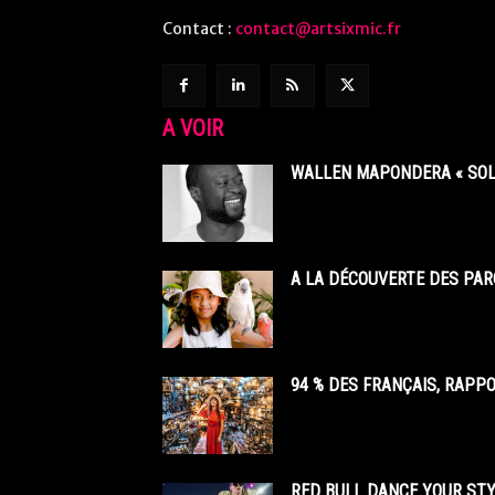
Contact :
contact@artsixmic.fr
A VOIR
WALLEN MAPONDERA « SOL
A LA DÉCOUVERTE DES PAR
94 % DES FRANÇAIS, RAPP
RED BULL DANCE YOUR STY