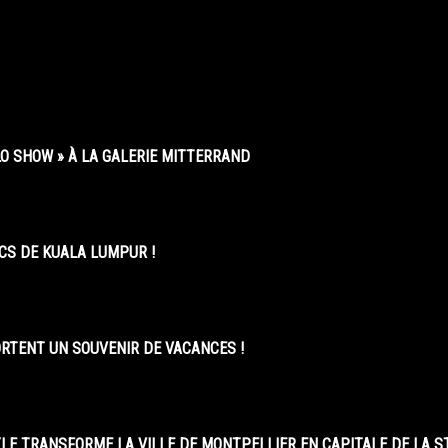
O SHOW » À LA GALERIE MITTERRAND
CS DE KUALA LUMPUR !
ORTENT UN SOUVENIR DE VACANCES !
LE TRANSFORME LA VILLE DE MONTPELLIER EN CAPITALE DE LA 