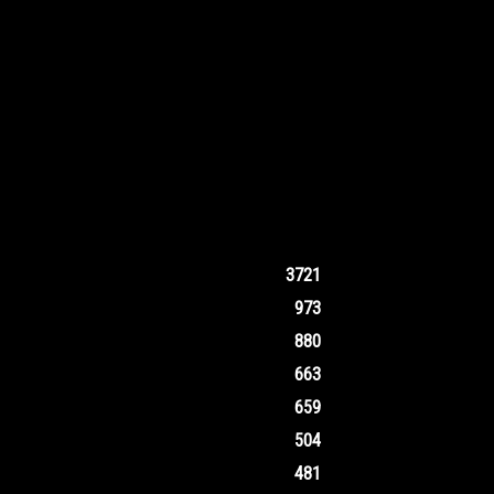
3721
973
880
663
659
504
481