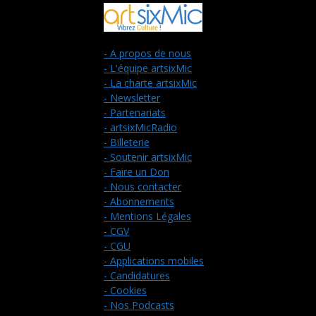
- A propos de nous
- L'équipe artsixMic
- La charte artsixMic
- Newsletter
- Partenariats
- artsixMicRadio
- Billeterie
- Soutenir artsixMic
- Faire un Don
- Nous contacter
- Abonnements
- Mentions Légales
- CGV
- CGU
- Applications mobiles
- Candidatures
- Cookies
- Nos Podcasts