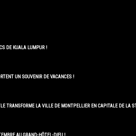
CS DE KUALA LUMPUR !
ORTENT UN SOUVENIR DE VACANCES !
LE TRANSFORME LA VILLE DE MONTPELLIER EN CAPITALE DE LA 
EMBRE AU GRAND-HÔTEL-DIEU !