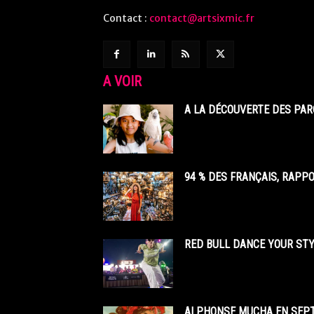
Contact :
contact@artsixmic.fr
A VOIR
A LA DÉCOUVERTE DES PAR
94 % DES FRANÇAIS, RAPP
RED BULL DANCE YOUR STY
ALPHONSE MUCHA EN SEPT