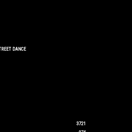
STREET DANCE
3721