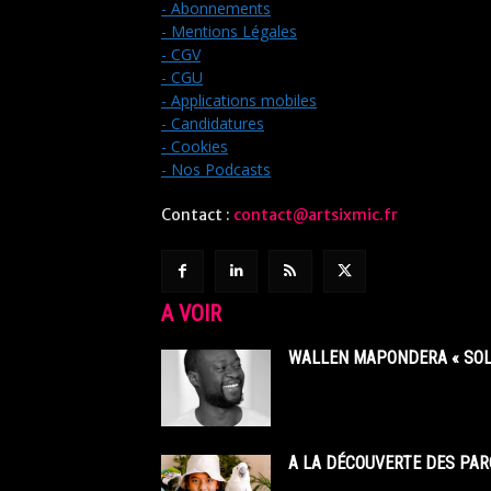
- Abonnements
- Mentions Légales
- CGV
- CGU
- Applications mobiles
- Candidatures
- Cookies
- Nos Podcasts
Contact :
contact@artsixmic.fr
A VOIR
WALLEN MAPONDERA « SOL
A LA DÉCOUVERTE DES PAR