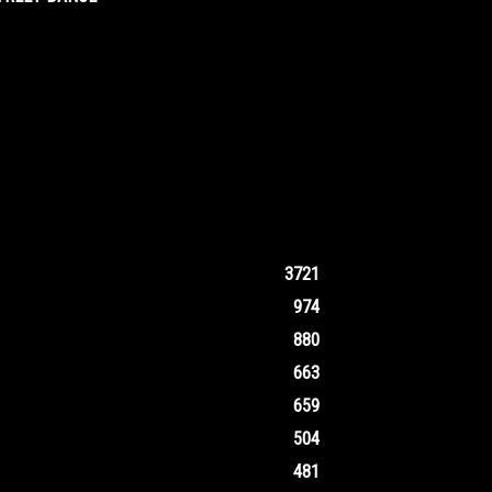
3721
974
880
663
659
504
481