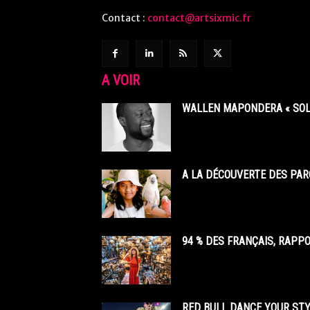
Contact :
contact@artsixmic.fr
A VOIR
WALLEN MAPONDERA « SOL
A LA DÉCOUVERTE DES PAR
94 % DES FRANÇAIS, RAPP
RED BULL DANCE YOUR STY