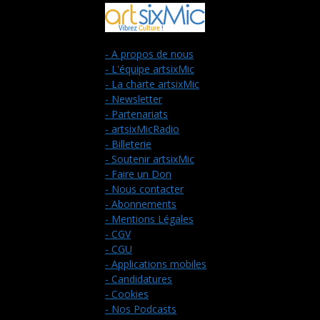
- A propos de nous
- L'équipe artsixMic
- La charte artsixMic
- Newsletter
- Partenariats
- artsixMicRadio
- Billeterie
- Soutenir artsixMic
- Faire un Don
- Nous contacter
- Abonnements
- Mentions Légales
- CGV
- CGU
- Applications mobiles
- Candidatures
- Cookies
- Nos Podcasts