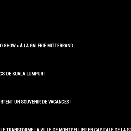
O SHOW » À LA GALERIE MITTERRAND
CS DE KUALA LUMPUR !
ORTENT UN SOUVENIR DE VACANCES !
LE TRANSFORME LA VILLE DE MONTPELLIER EN CAPITALE DE LA 