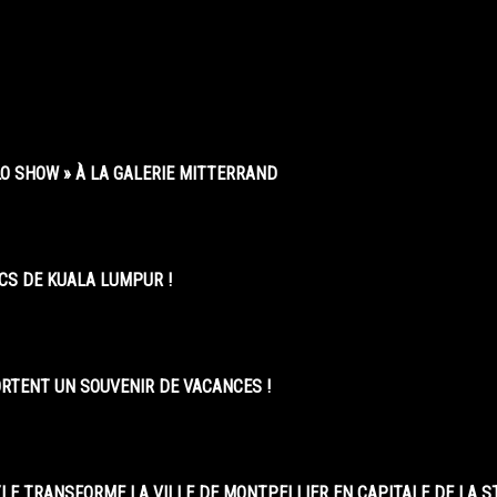
O SHOW » À LA GALERIE MITTERRAND
CS DE KUALA LUMPUR !
ORTENT UN SOUVENIR DE VACANCES !
LE TRANSFORME LA VILLE DE MONTPELLIER EN CAPITALE DE LA 