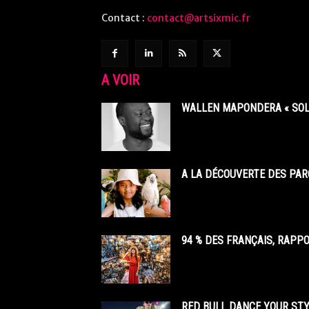
Contact :
contact@artsixmic.fr
A VOIR
WALLEN MAPONDERA « SOL
A LA DÉCOUVERTE DES PAR
94 % DES FRANÇAIS, RAPP
RED BULL DANCE YOUR STY