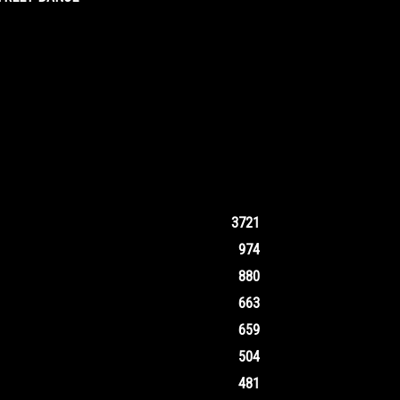
3721
974
880
663
659
504
481