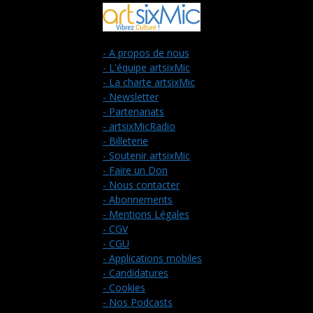
- A propos de nous
- L'équipe artsixMic
- La charte artsixMic
- Newsletter
- Partenariats
- artsixMicRadio
- Billeterie
- Soutenir artsixMic
- Faire un Don
- Nous contacter
- Abonnements
- Mentions Légales
- CGV
- CGU
- Applications mobiles
- Candidatures
- Cookies
- Nos Podcasts