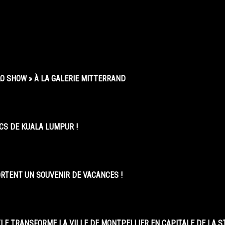
O SHOW » À LA GALERIE MITTERRAND
CS DE KUALA LUMPUR !
ORTENT UN SOUVENIR DE VACANCES !
LE TRANSFORME LA VILLE DE MONTPELLIER EN CAPITALE DE LA 