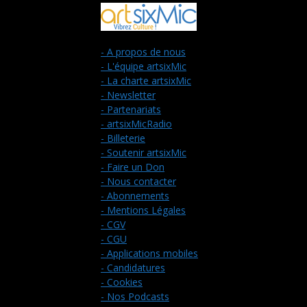
- A propos de nous
- L'équipe artsixMic
- La charte artsixMic
- Newsletter
- Partenariats
- artsixMicRadio
- Billeterie
- Soutenir artsixMic
- Faire un Don
- Nous contacter
- Abonnements
- Mentions Légales
- CGV
- CGU
- Applications mobiles
- Candidatures
- Cookies
- Nos Podcasts