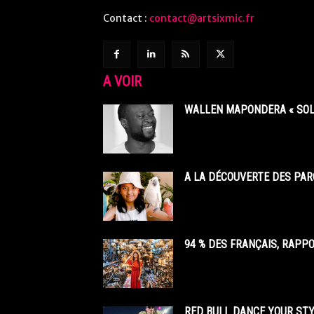
Contact :
contact@artsixmic.fr
A VOIR
WALLEN MAPONDERA « SOL
A LA DÉCOUVERTE DES PAR
94 % DES FRANÇAIS, RAPP
RED BULL DANCE YOUR STY