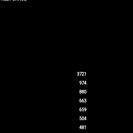
3721
974
880
663
659
504
481