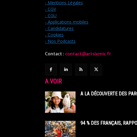
- Mentions Légales
- CGV
- CGU
- Applications mobiles
- Candidatures
- Cookies
- Nos Podcasts
Contact :
contact@artsixmic.fr
A VOIR
A LA DÉCOUVERTE DES PAR
94 % DES FRANÇAIS, RAPP