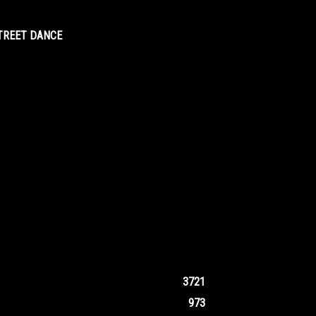
STREET DANCE
3721
973