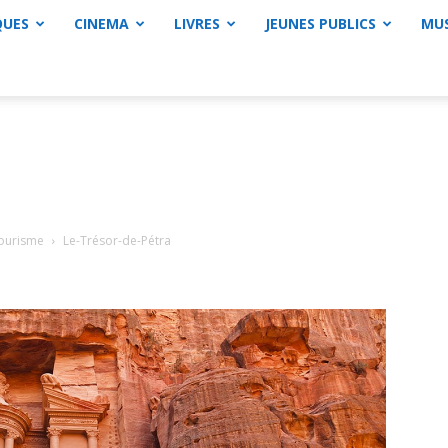
QUES
CINEMA
LIVRES
JEUNES PUBLICS
MU
Tourisme
Le-Trésor-de-Pétra