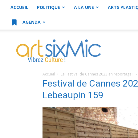
ACCUEIL
POLITIQUE
A LA UNE
ARTS PLASTI
AGENDA
artsixMic
Accueil
Le Festival de Cannes 2023 en reportage !
Festival de Cannes 20
Lebeaupin 159