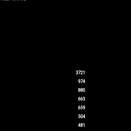
3721
974
880
663
659
504
481