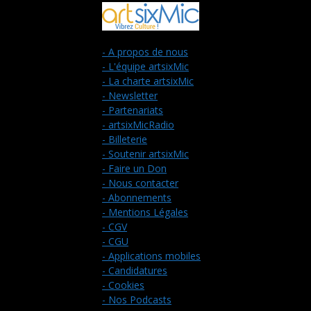
- A propos de nous
- L'équipe artsixMic
- La charte artsixMic
- Newsletter
- Partenariats
- artsixMicRadio
- Billeterie
- Soutenir artsixMic
- Faire un Don
- Nous contacter
- Abonnements
- Mentions Légales
- CGV
- CGU
- Applications mobiles
- Candidatures
- Cookies
- Nos Podcasts