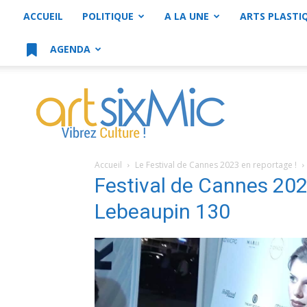
ACCUEIL
POLITIQUE
A LA UNE
ARTS PLASTI
AGENDA
artsixMic
Accueil
Le Festival de Cannes 2023 en reportage !
Festival de Cannes 20
Lebeaupin 130