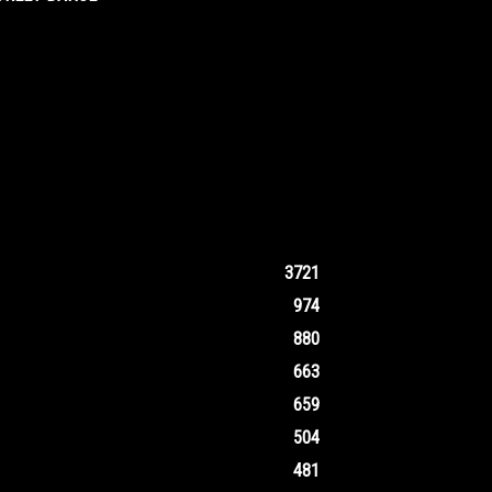
3721
974
880
663
659
504
481