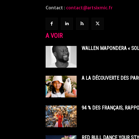
Contact :
contact@artsixmic.fr
A VOIR
WALLEN MAPONDERA « SOL
A LA DÉCOUVERTE DES PAR
94 % DES FRANÇAIS, RAPP
RED BULL DANCE YOUR STY