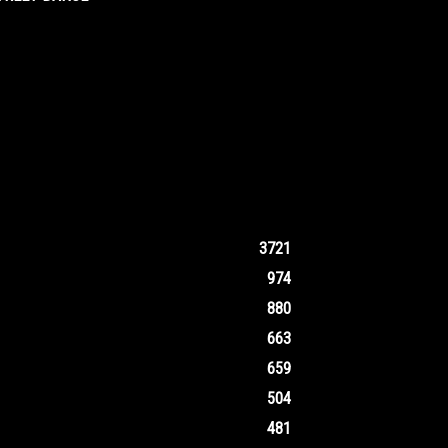
3721
974
880
663
659
504
481