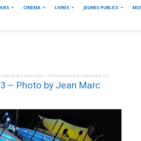
QUES
CINEMA
LIVRES
JEUNES PUBLICS
MU
Festival de Cannes 2023 - Photo by Jean Marc Lebeaupin 123
23 – Photo by Jean Marc