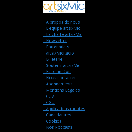
- A propos de nous
- L'équipe artsixMic
- La charte artsixMic
- Newsletter
- Partenariats
- artsixMicRadio
- Billeterie
- Soutenir artsixMic
- Faire un Don
- Nous contacter
- Abonnements
- Mentions Légales
- CGV
- CGU
- Applications mobiles
- Candidatures
- Cookies
- Nos Podcasts