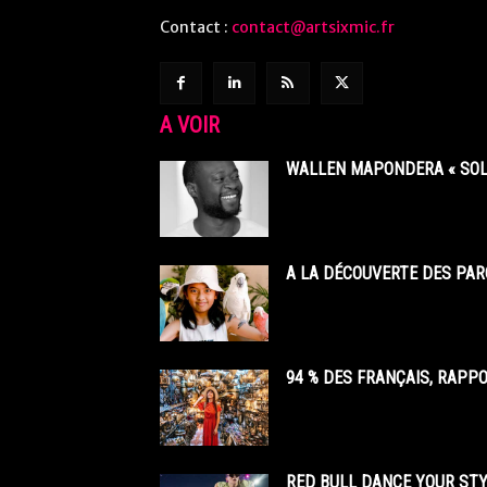
Contact :
contact@artsixmic.fr
A VOIR
WALLEN MAPONDERA « SOL
A LA DÉCOUVERTE DES PAR
94 % DES FRANÇAIS, RAPP
RED BULL DANCE YOUR STY