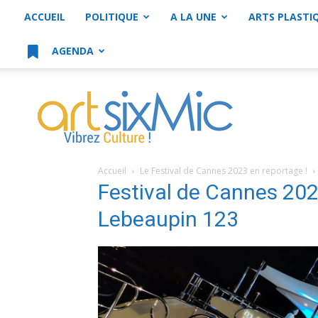
ACCUEIL
POLITIQUE
A LA UNE
ARTS PLASTI
AGENDA
artsixMic
Accueil
Le Festival de Cannes 2023 en reportage !
Festival de Cannes 20
Lebeaupin 123