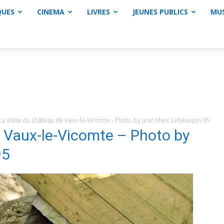
QUES
CINEMA
LIVRES
JEUNES PUBLICS
MU
La visite du château de Vaux-le-Vicomte - Photo by Jean Marc Lebeaupin 95
e Vaux-le-Vicomte – Photo by
95