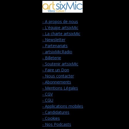
- A propos de nous
- L'équipe artsixMic
- La charte artsixMic
- Newsletter
- Partenariats
- artsixMicRadio
- Billeterie
- Soutenir artsixMic
- Faire un Don
- Nous contacter
- Abonnements
- Mentions Légales
- CGV
- CGU
- Applications mobiles
- Candidatures
- Cookies
- Nos Podcasts