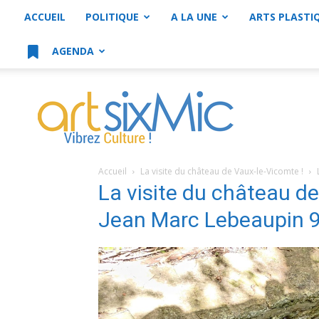
ACCUEIL
POLITIQUE
A LA UNE
ARTS PLASTI
AGENDA
artsixMic
Accueil
La visite du château de Vaux-le-Vicomte !
La visite du château d
Jean Marc Lebeaupin 