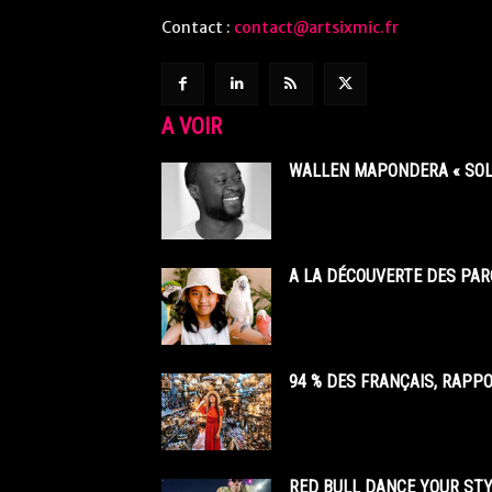
Contact :
contact@artsixmic.fr
A VOIR
WALLEN MAPONDERA « SOL
A LA DÉCOUVERTE DES PAR
94 % DES FRANÇAIS, RAPP
RED BULL DANCE YOUR STY