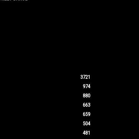
3721
974
880
663
659
504
481