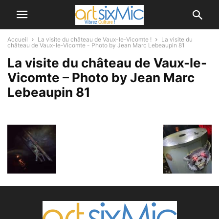
Accueil
La visite du château de Vaux-le-Vicomte !
La visite du
château de Vaux-le-Vicomte - Photo by Jean Marc Lebeaupin 81
La visite du château de Vaux-le-
Vicomte – Photo by Jean Marc
Lebeaupin 81