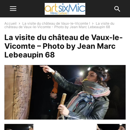
Accueil
La visite du château de Vaux-le-Vicomte !
La visite du
château de Vaux-le-Vicomte - Photo by Jean Marc Lebeaupin 68
La visite du château de Vaux-le-
Vicomte – Photo by Jean Marc
Lebeaupin 68