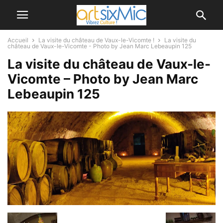
Accueil
La visite du château de Vaux-le-Vicomte !
La visite du
château de Vaux-le-Vicomte - Photo by Jean Marc Lebeaupin 125
La visite du château de Vaux-le-
Vicomte – Photo by Jean Marc
Lebeaupin 125