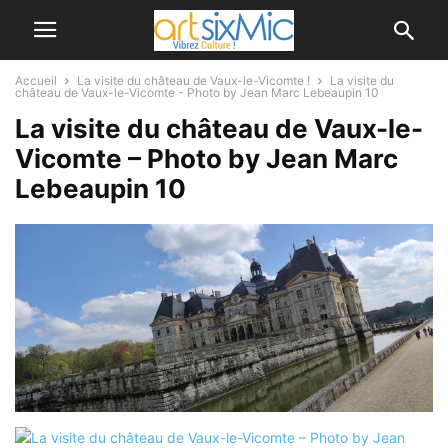
Accueil
La visite du château de Vaux-le-Vicomte !
La visite du
château de Vaux-le-Vicomte - Photo by Jean Marc Lebeaupin 10
La visite du château de Vaux-le-
Vicomte – Photo by Jean Marc
Lebeaupin 10