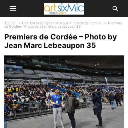
Accueil
Une AM avec Kylian Mbappé au Stade de France !
Premiers
de Cordée - Photo by Jean Marc Lebeaupon 35
Premiers de Cordée – Photo by
Jean Marc Lebeaupon 35