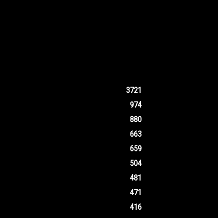
3721
974
880
663
659
504
481
471
416