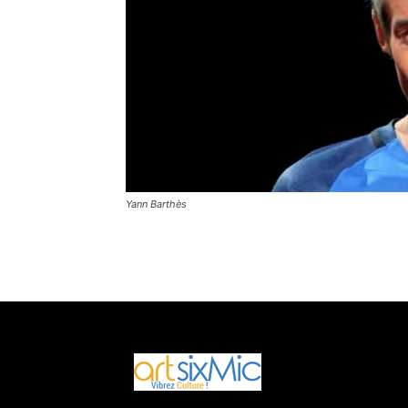
Yann Barthès