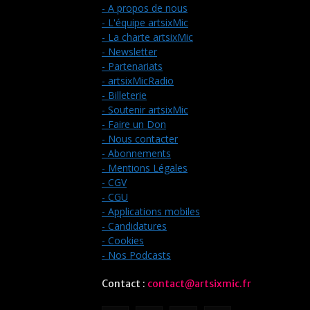
- A propos de nous
- L'équipe artsixMic
- La charte artsixMic
- Newsletter
- Partenariats
- artsixMicRadio
- Billeterie
- Soutenir artsixMic
- Faire un Don
- Nous contacter
- Abonnements
- Mentions Légales
- CGV
- CGU
- Applications mobiles
- Candidatures
- Cookies
- Nos Podcasts
Contact :
contact@artsixmic.fr