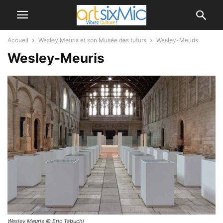
Accueil
Wesley Meuris et son Musée des futurs
Wesley-Meuris
Wesley-Meuris
Wesley Meuris © Eric Tabuchi