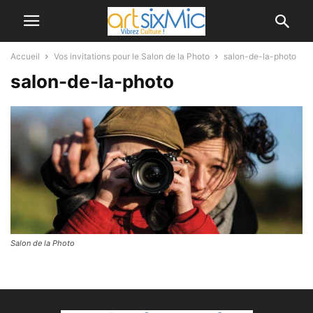
Accueil
Vos invitations pour le Salon de la Photo
salon-de-la-photo
salon-de-la-photo
Salon de la Photo