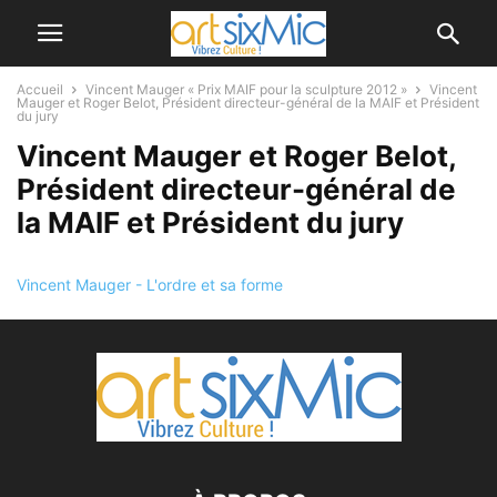
Accueil
Vincent Mauger « Prix MAIF pour la sculpture 2012 »
Vincent
Mauger et Roger Belot, Président directeur-général de la MAIF et Président
du jury
Vincent Mauger et Roger Belot,
Président directeur-général de
la MAIF et Président du jury
Vincent Mauger - L'ordre et sa forme