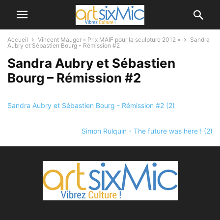
Accueil
Vincent Mauger « Prix MAIF pour la sculpture 2012 »
Sandra
Aubry et Sébastien Bourg - Rémission #2
Sandra Aubry et Sébastien
Bourg – Rémission #2
Sandra Aubry et Sébastien Bourg - Rémission #2 (2)
Simon Rulquin - The future was here ! (2)