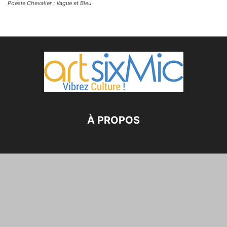
Poésie Chevalier : Vague et Bleu
À PROPOS