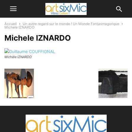
Accueil
Un autre regard sur le monde ! Un Monde Fantasmagorique
Michele IZNARDO
Michele IZNARDO
Michèle IZNARDO