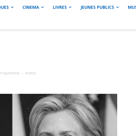
QUES
CINEMA
LIVRES
JEUNES PUBLICS
MU
iproquement
trump