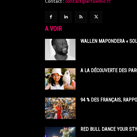
Contact :
contact@artsixmic.fr
A VOIR
WALLEN MAPONDERA « SOL
A LA DÉCOUVERTE DES PAR
94 % DES FRANÇAIS, RAPP
RED BULL DANCE YOUR STY