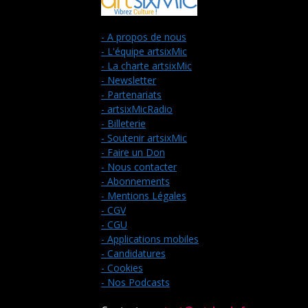
- A propos de nous
- L'équipe artsixMic
- La charte artsixMic
- Newsletter
- Partenariats
- artsixMicRadio
- Billeterie
- Soutenir artsixMic
- Faire un Don
- Nous contacter
- Abonnements
- Mentions Légales
- CGV
- CGU
- Applications mobiles
- Candidatures
- Cookies
- Nos Podcasts