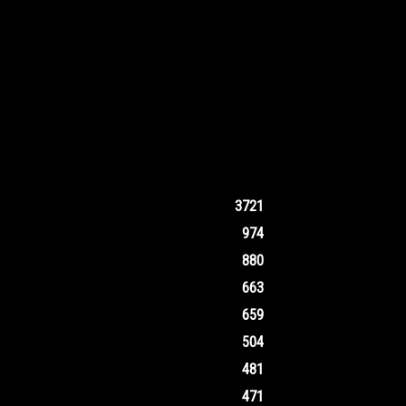
3721
974
880
663
659
504
481
471