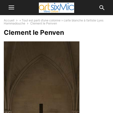
Accueil
« Tout est parti d’une colonne » carte blanche à l’artiste Lyes
Hammadouche
Clement le Penven
Clement le Penven