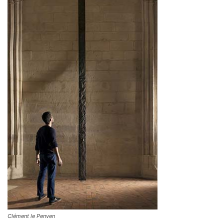
Clément le Penven