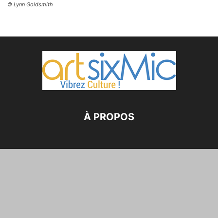
© Lynn Goldsmith
À PROPOS