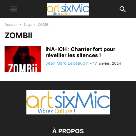
Accueil
Tags
ZOMBII
ZOMBII
iNA-ICH : Chanter fort pour
réveiller les silences !
Jean Marc Lebeaupin
-
17 janvier , 2024
À PROPOS