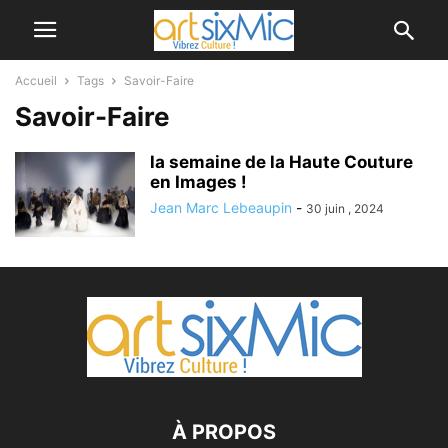
Accueil
Tags
Savoir-Faire
Savoir-Faire
la semaine de la Haute Couture
en Images !
Jean Marc Lebeaupin
-
30 juin , 2024
À PROPOS