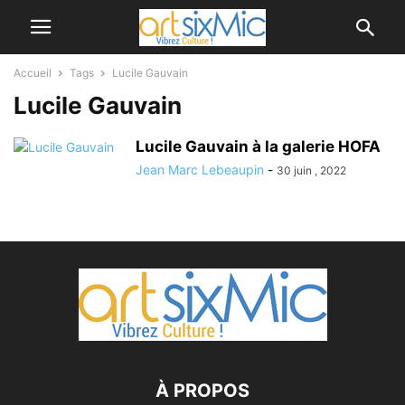
Accueil
Tags
Lucile Gauvain
Lucile Gauvain
Lucile Gauvain à la galerie HOFA
Jean Marc Lebeaupin
-
30 juin , 2022
À PROPOS