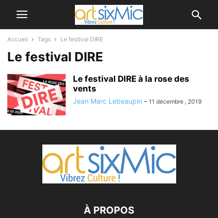
Accueil
Tags
Le festival DIRE
Le festival DIRE
Le festival DIRE à la rose des
vents
Jean Marc Lebeaupin
-
11 décembre , 2019
À PROPOS