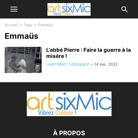
Accueil
Tags
Emmaüs
Emmaüs
L’abbé Pierre : Faire la guerre à la
misère !
Jean Marc Lebeaupin
-
14 mai , 2023
À PROPOS