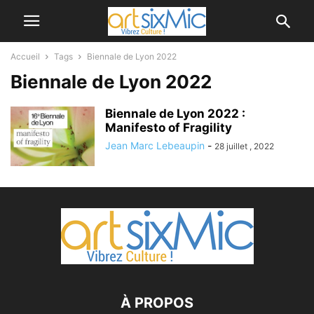
Accueil
Tags
Biennale de Lyon 2022
Biennale de Lyon 2022
Biennale de Lyon 2022 :
Manifesto of Fragility
Jean Marc Lebeaupin
-
28 juillet , 2022
À PROPOS