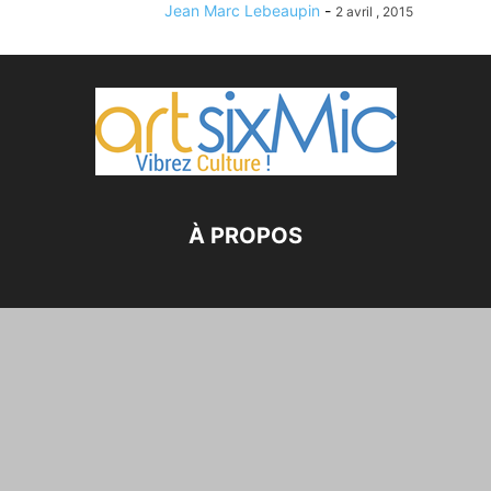
Jean Marc Lebeaupin
-
2 avril , 2015
À PROPOS