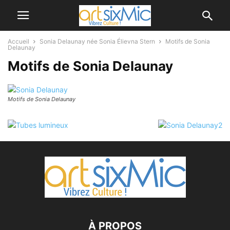
Accueil
Sonia Delaunay née Sonia Élievna Stern
Motifs de Sonia
Delaunay
Motifs de Sonia Delaunay
Motifs de Sonia Delaunay
À PROPOS