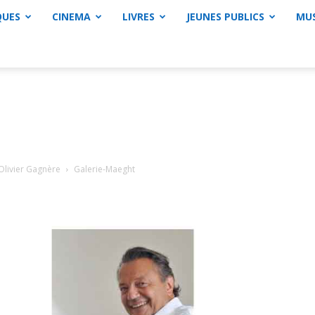
QUES
CINEMA
LIVRES
JEUNES PUBLICS
MU
 Olivier Gagnère
Galerie-Maeght