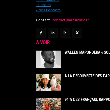
- Cookies
- Nos Podcasts
Contact :
contact@artsixmic.fr
A VOIR
WALLEN MAPONDERA « SOL
A LA DÉCOUVERTE DES PAR
94 % DES FRANÇAIS, RAPP