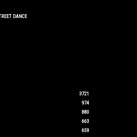
STREET DANCE
3721
974
880
663
659