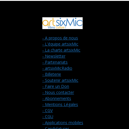
- A propos de nous
- L'équipe artsixMic
- La charte artsixMic
- Newsletter
- Partenariats
- artsixMicRadio
- Billeterie
- Soutenir artsixMic
- Faire un Don
- Nous contacter
- Abonnements
- Mentions Légales
- CGV
- CGU
- Applications mobiles
- Candidatures