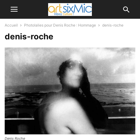
Accueil
Photolalies pour Denis Roche : Hommage
denis-roche
denis-roche
Denis Roche