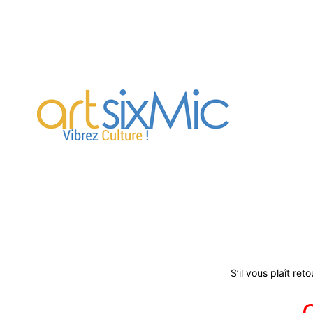
artsixMic
S’il vous plaît re