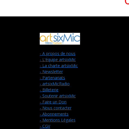
- A propos de nous
- L'équipe artsixMic
- La charte artsixMic
- Newsletter
- Partenariats
- artsixMicRadio
- Billeterie
- Soutenir artsixMic
- Faire un Don
- Nous contacter
- Abonnements
- Mentions Légales
- CGV